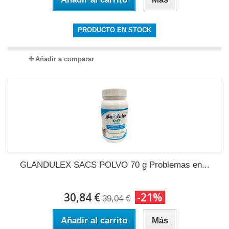
PRODUCTO EN STOCK
Añadir a comparar
GLANDULEX SACS POLVO 70 g Problemas en...
30,84 €
-21%
39,04 €
Añadir al carrito
Más