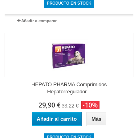
PRODUCTO EN STOCK
Añadir a comparar
HEPATO PHARMA Comprimidos
Hepatorregulador...
29,90 €
-10%
33,22 €
Añadir al carrito
Más
PRODUCTO EN STOCK