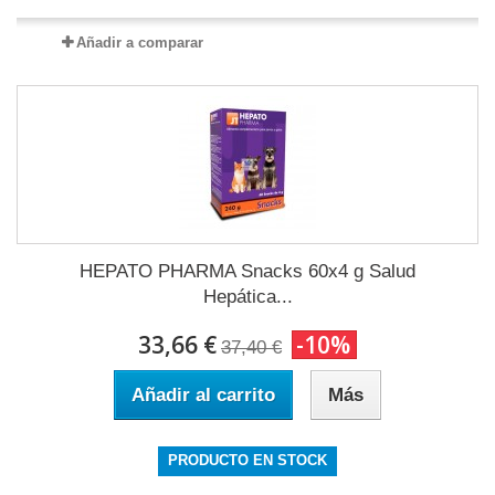
Añadir a comparar
HEPATO PHARMA Snacks 60x4 g Salud
Hepática...
33,66 €
-10%
37,40 €
Añadir al carrito
Más
PRODUCTO EN STOCK