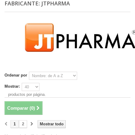
FABRICANTE: JTPHARMA
Ordenar por
Mostrar:
productos por página.
Comparar (
0
)
1
2
Mostrar todo