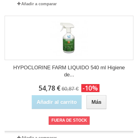
Añadir a comparar
HYPOCLORINE FARM LIQUIDO 540 ml Higiene
de...
54,78 €
-10%
60,87 €
Añadir al carrito
Más
FUERA DE STOCK
Añadir a comparar