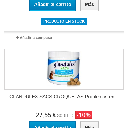
Añadir al carrito
Más
PRODUCTO EN STOCK
Añadir a comparar
GLANDULEX SACS CROQUETAS Problemas en...
27,55 €
-10%
30,61 €
Añadir al carrito
Más