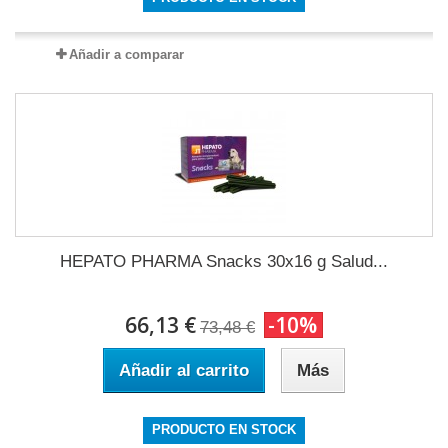
Añadir a comparar
HEPATO PHARMA Snacks 30x16 g Salud...
66,13 €
-10%
73,48 €
Añadir al carrito
Más
PRODUCTO EN STOCK