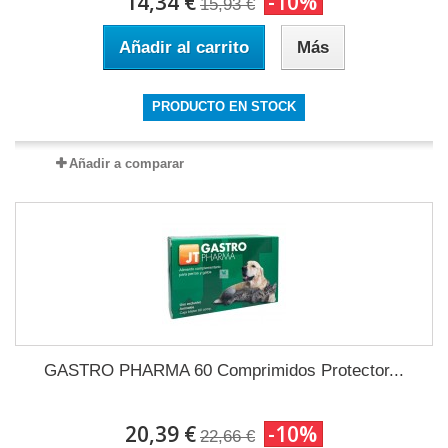
14,34 €
-10%
15,93 €
Añadir al carrito
Más
PRODUCTO EN STOCK
Añadir a comparar
GASTRO PHARMA 60 Comprimidos Protector...
20,39 €
-10%
22,66 €