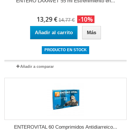
ENTERO LAXAVET 55 ml Estreñimiento en...
13,29 €
-10%
14,77 €
Añadir al carrito
Más
PRODUCTO EN STOCK
Añadir a comparar
ENTEROVITAL 60 Comprimidos Antidiarreico...