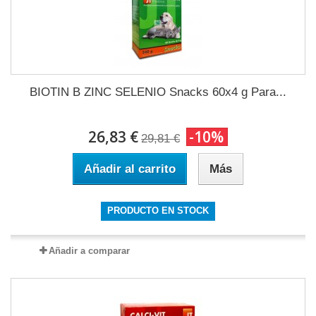
BIOTIN B ZINC SELENIO Snacks 60x4 g Para...
26,83 €
-10%
29,81 €
Añadir al carrito
Más
PRODUCTO EN STOCK
Añadir a comparar