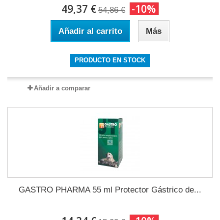
49,37 €
-10%
54,86 €
Añadir al carrito
Más
PRODUCTO EN STOCK
Añadir a comparar
GASTRO PHARMA 55 ml Protector Gástrico de...