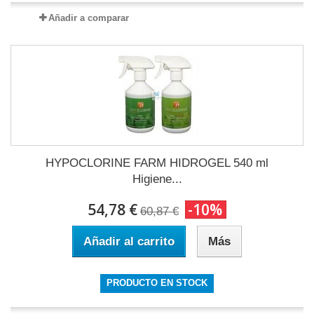
Añadir a comparar
HYPOCLORINE FARM HIDROGEL 540 ml
Higiene...
54,78 €
-10%
60,87 €
Añadir al carrito
Más
PRODUCTO EN STOCK