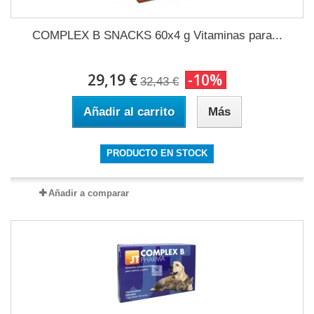
COMPLEX B SNACKS 60x4 g Vitaminas para...
29,19 €
-10%
32,43 €
Añadir al carrito
Más
PRODUCTO EN STOCK
Añadir a comparar