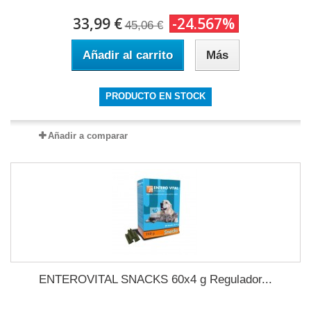
33,99 €
-24.567%
45,06 €
Añadir al carrito
Más
PRODUCTO EN STOCK
Añadir a comparar
ENTEROVITAL SNACKS 60x4 g Regulador...