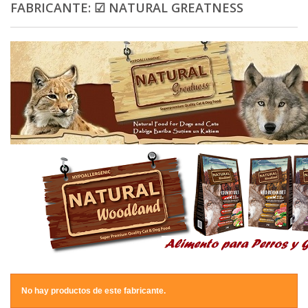
FABRICANTE: ☑ NATURAL GREATNESS
No hay productos de este fabricante.