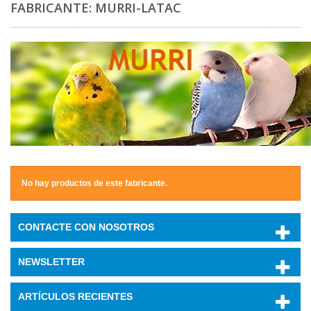
FABRICANTE: MURRI-LATAC
No hay productos de este fabricante.
CONTACTE CON NOSOTROS
NEWSLETTER
ARTÍCULOS RECIENTES