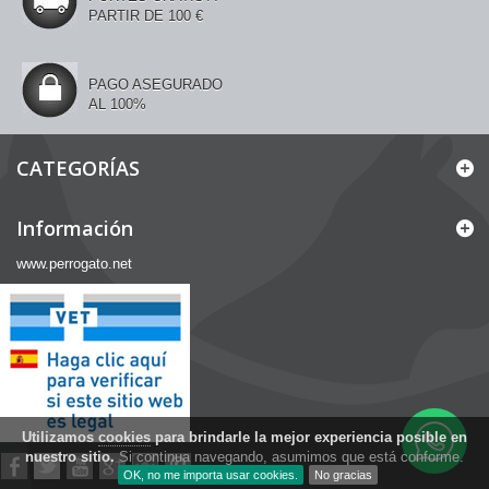
PARTIR DE 100 €
PAGO ASEGURADO
AL 100%
CATEGORÍAS
Información
www.perrogato.net
Utilizamos
cookies
para brindarle la mejor experiencia posible en
nuestro sitio.
Si continua navegando, asumimos que está conforme.
OK, no me importa usar cookies.
No gracias