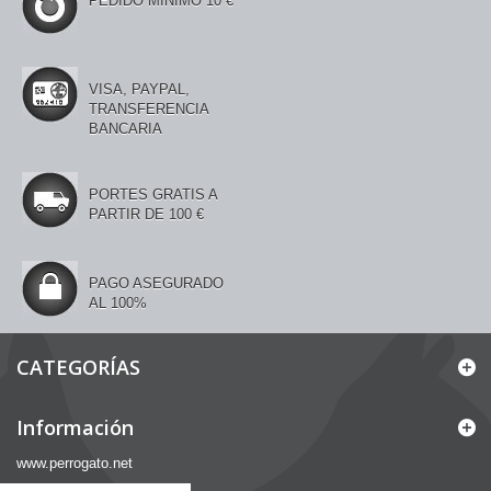
PEDIDO MÍNIMO 10 €
VISA, PAYPAL,
TRANSFERENCIA
BANCARIA
PORTES GRATIS A
PARTIR DE 100 €
PAGO ASEGURADO
AL 100%
CATEGORÍAS
Información
www.perrogato.net