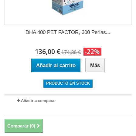
DHA 400 PET FACTOR, 300 Perlas...
136,00 €
-22%
174,36 €
Añadir al carrito
Más
PRODUCTO EN STOCK
Añadir a comparar
Comparar (
0
)