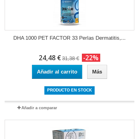
DHA 1000 PET FACTOR 33 Perlas Dermatitis,...
24,48 €
-22%
31,38 €
Añadir al carrito
Más
PRODUCTO EN STOCK
Añadir a comparar