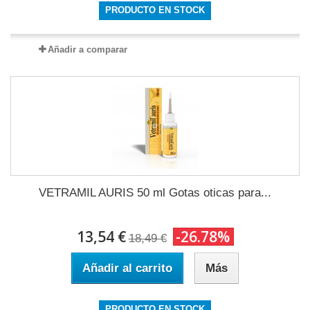
PRODUCTO EN STOCK
Añadir a comparar
VETRAMIL AURIS 50 ml Gotas oticas para...
13,54 €
-26.78%
18,49 €
Añadir al carrito
Más
PRODUCTO EN STOCK