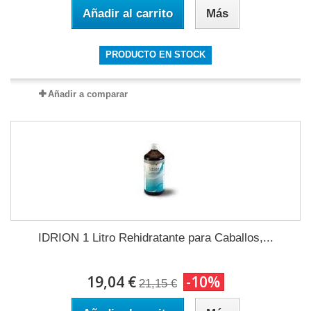
Añadir al carrito
Más
PRODUCTO EN STOCK
Añadir a comparar
IDRION 1 Litro Rehidratante para Caballos,...
19,04 €
-10%
21,15 €