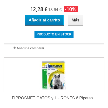
12,28 €
-10%
13,64 €
Añadir al carrito
Más
PRODUCTO EN STOCK
Añadir a comparar
FIPROSMET GATOS y HURONES 6 Pipetas...