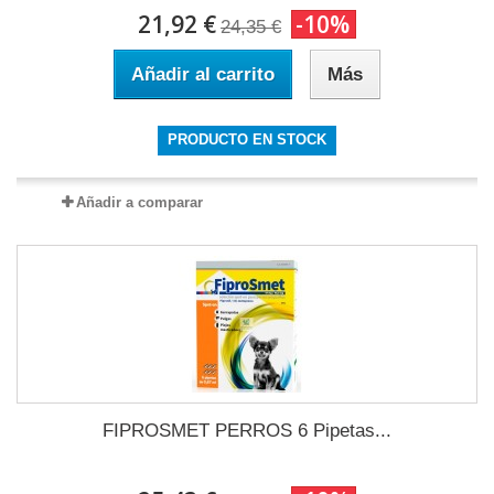
21,92 €
-10%
24,35 €
Añadir al carrito
Más
PRODUCTO EN STOCK
Añadir a comparar
FIPROSMET PERROS 6 Pipetas...