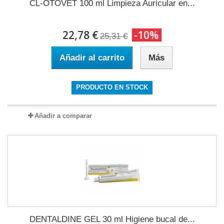
CL-OTOVET 100 ml Limpieza Auricular en...
22,78 €
-10%
25,31 €
Añadir al carrito
Más
PRODUCTO EN STOCK
Añadir a comparar
DENTALDINE GEL 30 ml Higiene bucal de...