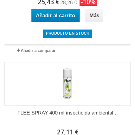
25,43 €
-10%
28,26 €
Añadir al carrito
Más
PRODUCTO EN STOCK
Añadir a comparar
FLEE SPRAY 400 ml insecticida ambiental...
27,11 €