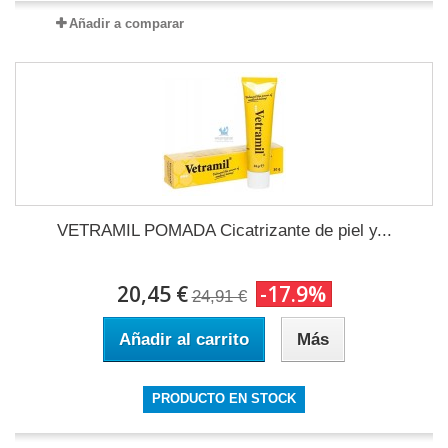
Añadir a comparar
VETRAMIL POMADA Cicatrizante de piel y...
20,45 €
-17.9%
24,91 €
Añadir al carrito
Más
PRODUCTO EN STOCK