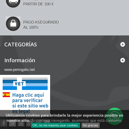
PARTIR DE 100 €
PAGO ASEGURADO
AL 100%
CATEGORÍAS
Información
www.perrogato.net
Utilizamos
cookies
para brindarle la mejor experiencia posible en
nuestro sitio.
Si continua navegando, asumimos que está conforme.
OK, no me importa usar cookies.
No gracias