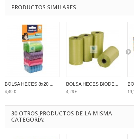
PRODUCTOS SIMILARES
BOLSA HECES 8x20 ...
BOLSA HECES BIODE...
BOLS
4,49 €
4,26 €
19,10 
30 OTROS PRODUCTOS DE LA MISMA
CATEGORÍA: