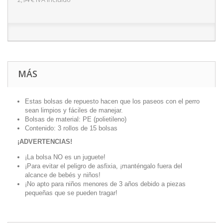
MÁS
Estas bolsas de repuesto hacen que los paseos con el perro
sean limpios y fáciles de manejar.
Bolsas de material: PE (polietileno)
Contenido: 3 rollos de 15 bolsas
¡ADVERTENCIAS!
¡La bolsa NO es un juguete!
¡Para evitar el peligro de asfixia, ¡manténgalo fuera del
alcance de bebés y niños!
¡No apto para niños menores de 3 años debido a piezas
pequeñas que se pueden tragar!