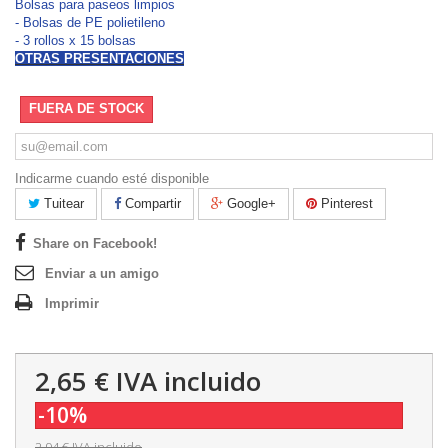
Bolsas para paseos limpios
- Bolsas de PE polietileno
- 3 rollos x 15 bolsas
OTRAS PRESENTACIONES
FUERA DE STOCK
Indicarme cuando esté disponible
Tuitear
Compartir
Google+
Pinterest
Share on Facebook!
Enviar a un amigo
Imprimir
2,65 €
IVA incluido
-10%
2,94 €
IVA incluido