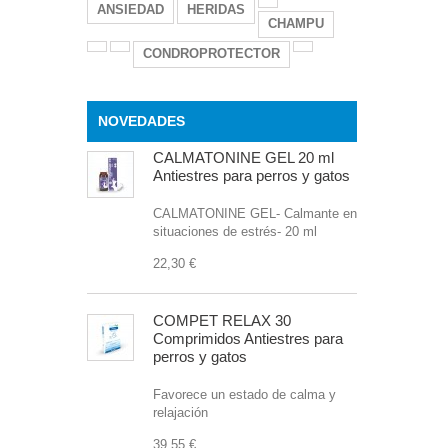
ANSIEDAD
HERIDAS
CHAMPU
CONDROPROTECTOR
NOVEDADES
CALMATONINE GEL 20 ml
Antiestres para perros y gatos
CALMATONINE GEL- Calmante en
situaciones de estrés- 20 ml
22,30 €
COMPET RELAX 30
Comprimidos Antiestres para
perros y gatos
Favorece un estado de calma y
relajación
39,55 €