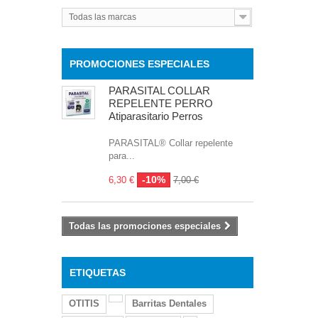
Todas las marcas
PROMOCIONES ESPECIALES
PARASITAL COLLAR
REPELENTE PERRO
Atiparasitario Perros
PARASITAL® Collar repelente
para...
-10%
6,30 €
7,00 €
Todas las promociones especiales
ETIQUETAS
OTITIS
Barritas Dentales