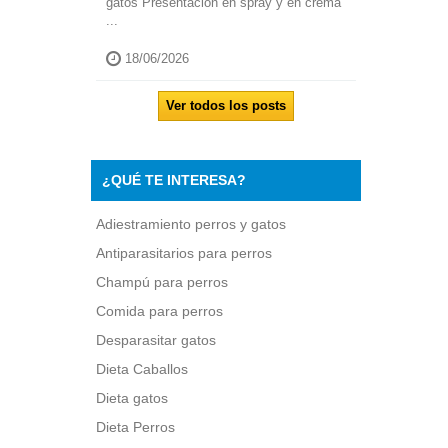
gatos Presentación en spray y en crema
...
18/06/2026
Ver todos los posts
¿QUÉ TE INTERESA?
Adiestramiento perros y gatos
Antiparasitarios para perros
Champú para perros
Comida para perros
Desparasitar gatos
Dieta Caballos
Dieta gatos
Dieta Perros