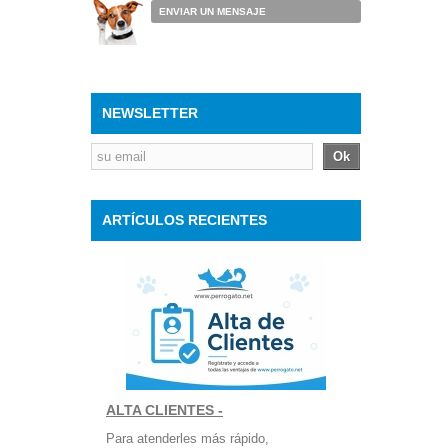
ENVIAR UN MENSAJE
NEWSLETTER
Ok
ARTÍCULOS RECIENTES
ALTA CLIENTES -
Para atenderles más rápido,