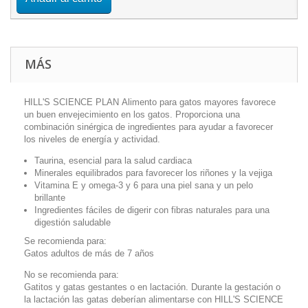
MÁS
HILL'S SCIENCE PLAN Alimento para gatos mayores favorece
un buen envejecimiento en los gatos. Proporciona una
combinación sinérgica de ingredientes para ayudar a favorecer
los niveles de energía y actividad.
Taurina, esencial para la salud cardiaca
Minerales equilibrados para favorecer los riñones y la vejiga
Vitamina E y omega-3 y 6 para una piel sana y un pelo
brillante
Ingredientes fáciles de digerir con fibras naturales para una
digestión saludable
Se recomienda para:
Gatos adultos de más de 7 años
No se recomienda para:
Gatitos y gatas gestantes o en lactación. Durante la gestación o
la lactación las gatas deberían alimentarse con HILL'S SCIENCE