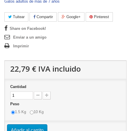
Gatos adultos de más de 7 años
Tuitear
Compartir
Google+
Pinterest
Share on Facebook!
Enviar a un amigo
Imprimir
22,79 €
IVA incluido
Cantidad
Peso
1.5 Kg
10 Kg
Añadir al carrito