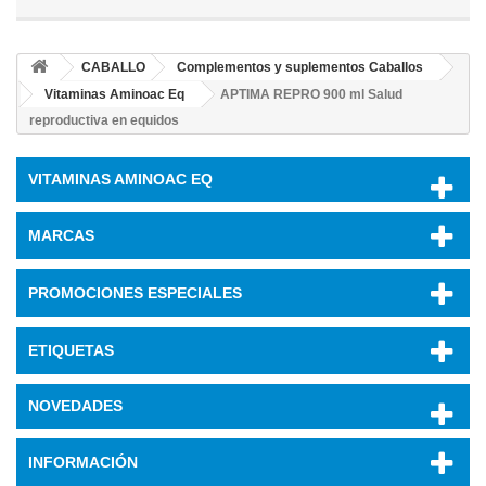
CABALLO
Complementos y suplementos Caballos
Vitaminas Aminoac Eq
APTIMA REPRO 900 ml Salud
reproductiva en equidos
VITAMINAS AMINOAC EQ
MARCAS
PROMOCIONES ESPECIALES
ETIQUETAS
NOVEDADES
INFORMACIÓN