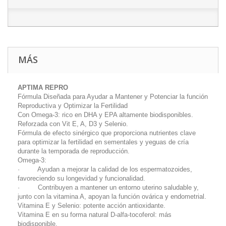
MÁS
APTIMA REPRO
Fórmula Diseñada para Ayudar a Mantener y Potenciar la función
Reproductiva y Optimizar la Fertilidad
Con Omega-3: rico en DHA y EPA altamente biodisponibles.
Reforzada con Vit E, A, D3 y Selenio.
Fórmula de efecto sinérgico que proporciona nutrientes clave
para optimizar la fertilidad en sementales y yeguas de cría
durante la temporada de reproducción.
Omega-3:
· Ayudan a mejorar la calidad de los espermatozoides,
favoreciendo su longevidad y funcionalidad.
· Contribuyen a mantener un entorno uterino saludable y,
junto con la vitamina A, apoyan la función ovárica y endometrial.
Vitamina E y Selenio: potente acción antioxidante.
Vitamina E en su forma natural D-alfa-tocoferol: más
biodisponible.