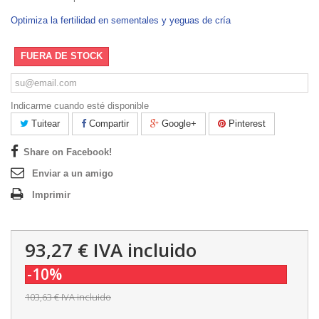
Optimiza la fertilidad en sementales y yeguas de cría
FUERA DE STOCK
Indicarme cuando esté disponible
Tuitear
Compartir
Google+
Pinterest
Share on Facebook!
Enviar a un amigo
Imprimir
93,27 €
IVA incluido
-10%
103,63 €
IVA incluido