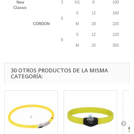
New
3
XS
8
100
Classic
S
12
160
5
CORDON
M
20
220
S
12
220
8
M
20
350
30 OTROS PRODUCTOS DE LA MISMA
CATEGORÍA: