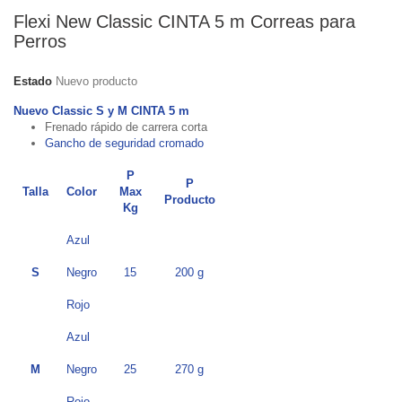
Flexi New Classic CINTA 5 m Correas para
Perros
Estado
Nuevo producto
Nuevo Classic S y M CINTA 5 m
Frenado rápido de carrera corta
Gancho de seguridad cromado
P
P
Talla
Color
Max
Producto
Kg
Azul
S
Negro
15
200 g
Rojo
Azul
M
Negro
25
270 g
Rojo