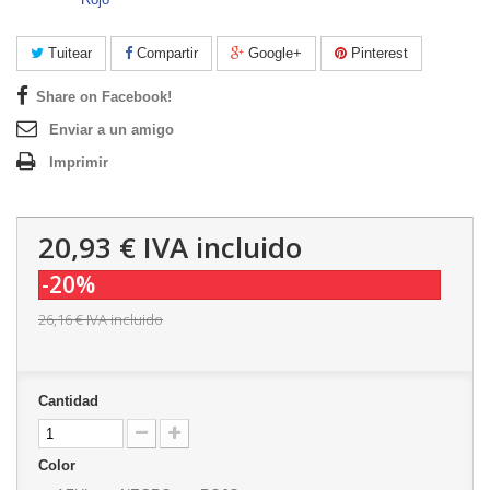
Tuitear
Compartir
Google+
Pinterest
Share on Facebook!
Enviar a un amigo
Imprimir
20,93 €
IVA incluido
-20%
26,16 €
IVA incluido
Cantidad
Color