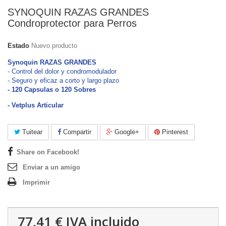
SYNOQUIN RAZAS GRANDES
Condroprotector para Perros
Estado
Nuevo producto
Synoquin RAZAS GRANDES
- Control del dolor y condromodulador
- Seguro y eficaz a corto y largo plazo
- 120 Capsulas o 120 Sobres
- Vetplus Articular
Tuitear
Compartir
Google+
Pinterest
Share on Facebook!
Enviar a un amigo
Imprimir
77,41 €
IVA incluido