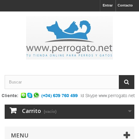
Entrar
Contacto
Carrito
(vacío)
MENU