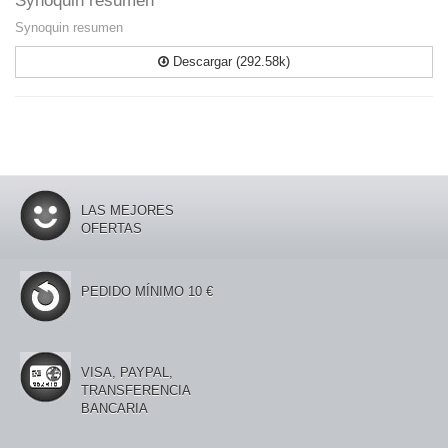
Synoquin resumen
Synoquin resumen
Descargar (292.58k)
LAS MEJORES
OFERTAS
PEDIDO MÍNIMO 10 €
VISA, PAYPAL,
TRANSFERENCIA
BANCARIA