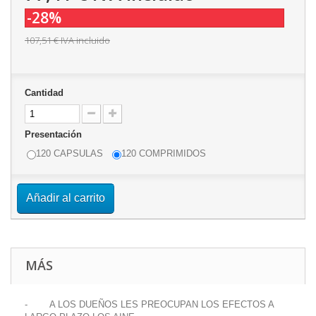
-28%
107,51 €
IVA incluido
Cantidad
Presentación
120 CAPSULAS
120 COMPRIMIDOS
Añadir al carrito
MÁS
- A LOS DUEÑOS LES PREOCUPAN LOS EFECTOS A