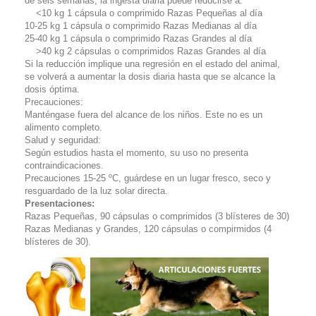
de seis semanas, la ingesta diaria puede reducirse a:
<10 kg 1 cápsula o comprimido Razas Pequeñas al día
10-25 kg 1 cápsula o comprimido Razas Medianas al día
25-40 kg 1 cápsula o comprimido Razas Grandes al día
>40 kg 2 cápsulas o comprimidos Razas Grandes al día
Si la reducción implique una regresión en el estado del animal,
se volverá a aumentar la dosis diaria hasta que se alcance la
dosis óptima.
Precauciones:
Manténgase fuera del alcance de los niños. Este no es un
alimento completo.
Salud y seguridad:
Según estudios hasta el momento, su uso no presenta
contraindicaciones.
Precauciones 15-25 ºC, guárdese en un lugar fresco, seco y
resguardado de la luz solar directa.
Presentaciones:
Razas Pequeñas, 90 cápsulas o comprimidos (3 blísteres de 30)
Razas Medianas y Grandes, 120 cápsulas o compirmidos (4
blísteres de 30).