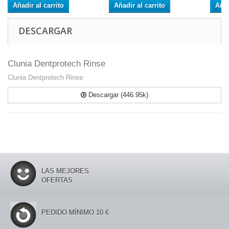
Añadir al carrito
Añadir al carrito
Añad
DESCARGAR
Clunia Dentprotech Rinse
Clunia Dentprotech Rinse
Descargar (446.95k)
LAS MEJORES
OFERTAS
PEDIDO MÍNIMO 10 €