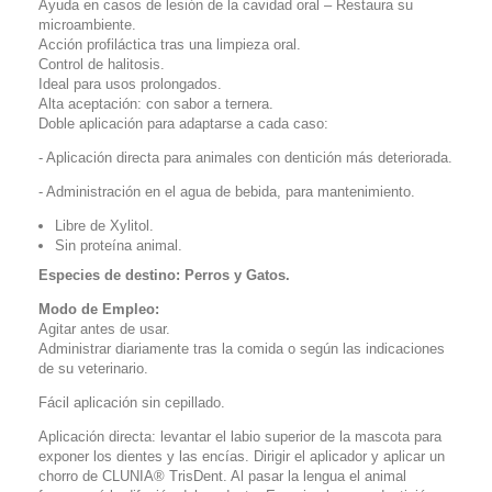
Ayuda en casos de lesión de la cavidad oral – Restaura su
microambiente.
Acción profiláctica tras una limpieza oral.
Control de halitosis.
Ideal para usos prolongados.
Alta aceptación: con sabor a ternera.
Doble aplicación para adaptarse a cada caso:
- Aplicación directa para animales con dentición más deteriorada.
- Administración en el agua de bebida, para mantenimiento.
Libre de Xylitol.
Sin proteína animal.
Especies de destino: Perros y Gatos.
Modo de Empleo:
Agitar antes de usar.
Administrar diariamente tras la comida o según las indicaciones
de su veterinario.
Fácil aplicación sin cepillado.
Aplicación directa: levantar el labio superior de la mascota para
exponer los dientes y las encías. Dirigir el aplicador y aplicar un
chorro de CLUNIA® TrisDent. Al pasar la lengua el animal