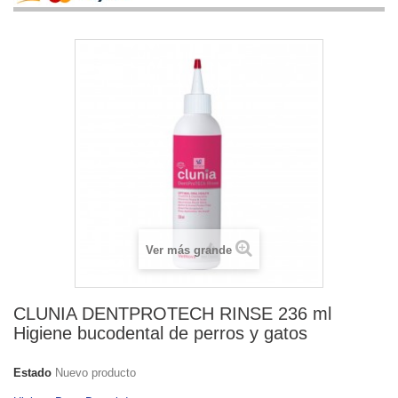
Ver más grande
CLUNIA DENTPROTECH RINSE 236 ml
Higiene bucodental de perros y gatos
Estado
Nuevo producto