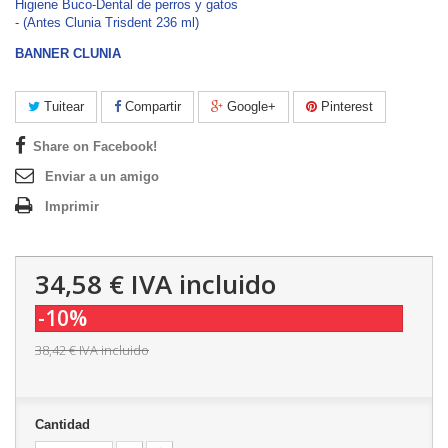
Higiene Buco-Dental de perros y gatos
- (Antes Clunia Trisdent 236 ml)
BANNER CLUNIA
Tuitear
Compartir
Google+
Pinterest
Share on Facebook!
Enviar a un amigo
Imprimir
34,58 €
IVA incluido
-10%
38,42 €
IVA incluido
Cantidad