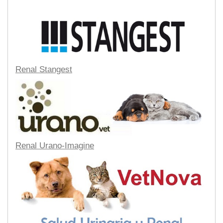
Renal Stangest
Renal Urano-Imagine