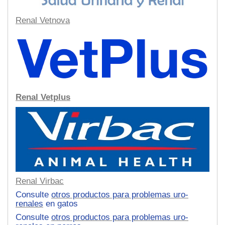
Renal Vetnova
Renal Vetplus
Renal Virbac
Consulte
otros productos para problemas uro-
renales
en gatos
Consulte
otros productos para problemas uro-