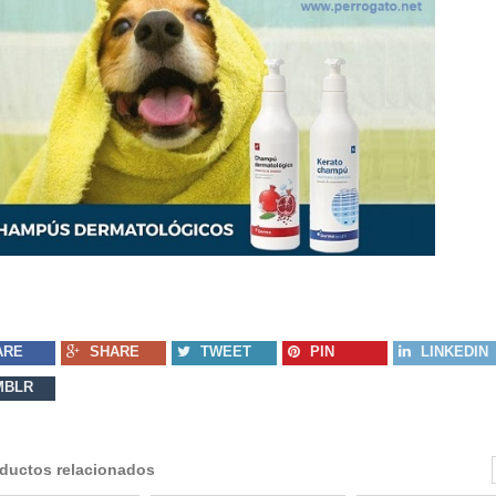
ARE
SHARE
TWEET
PIN
LINKEDIN
MBLR
ductos relacionados