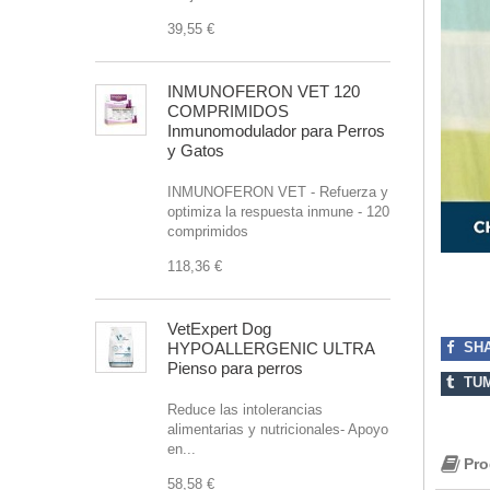
39,55 €
INMUNOFERON VET 120
COMPRIMIDOS
Inmunomodulador para Perros
y Gatos
INMUNOFERON VET - Refuerza y
optimiza la respuesta inmune - 120
comprimidos
118,36 €
VetExpert Dog
HYPOALLERGENIC ULTRA
SH
Pienso para perros
TU
Reduce las intolerancias
alimentarias y nutricionales- Apoyo
en...
Pro
58,58 €