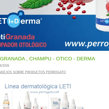
IGRANADA , CHAMPU - OTICO - DERMA
6/2026
NSEJOS SOBRE PRODUCTOS PERROGATO