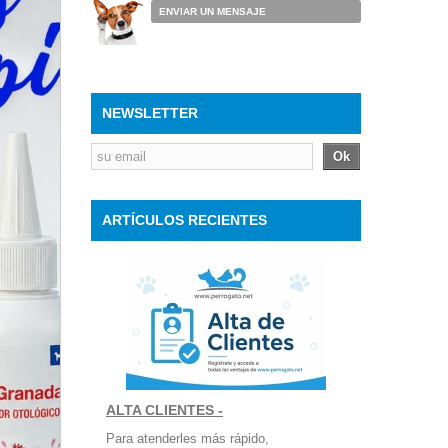
ENVIAR UN MENSAJE
NEWSLETTER
Ok
ARTÍCULOS RECIENTES
ALTA CLIENTES -
Para atenderles más rápido,