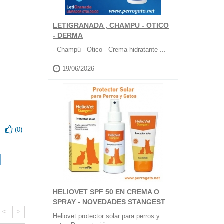
LETIGRANADA , CHAMPU - OTICO
- DERMA
- Champú - Otico - Crema hidratante ...
19/06/2026
(
0
)
HELIOVET SPF 50 EN CREMA O
SPRAY - NOVEDADES STANGEST
<
>
Heliovet protector solar para perros y