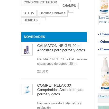
CONDROPROTECTOR
CHAMPU
OTITIS
Barritas Dentales
HERIDAS
- Cha
NOVEDADES
- Otic
CALMATONINE GEL 20 ml
- Crem
Antiestres para perros y gatos
CALMATONINE GEL- Calmante en
situaciones de estrés- 20 ml
22,30 €
COMPET RELAX 30
Comprimidos Antiestres para
perros y gatos
Favorece un estado de calma y
relajación