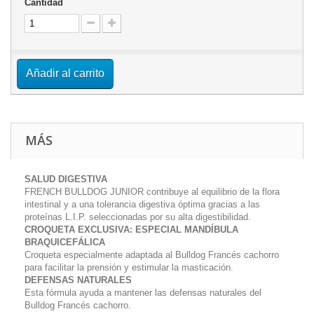
Cantidad
Añadir al carrito
MÁS
SALUD DIGESTIVA
FRENCH BULLDOG JUNIOR contribuye al equilibrio de la flora
intestinal y a una tolerancia digestiva óptima gracias a las
proteínas L.I.P. seleccionadas por su alta digestibilidad.
CROQUETA EXCLUSIVA: ESPECIAL MANDÍBULA
BRAQUICEFÁLICA
Croqueta especialmente adaptada al Bulldog Francés cachorro
para facilitar la prensión y estimular la masticación.
DEFENSAS NATURALES
Esta fórmula ayuda a mantener las defensas naturales del
Bulldog Francés cachorro.